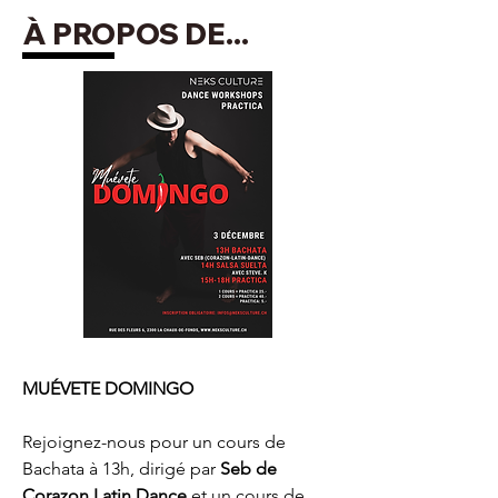
​À PROPOS DE...
MUÉVETE DOMINGO
Rejoignez-nous pour un cours de 
Bachata à 13h, dirigé par 
Seb de 
Corazon Latin Dance 
et un cours de 