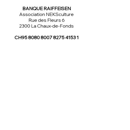
BANQUE RAIFFEISEN
Association NEKSculture
Rue des Fleurs 6
2300 La Chaux-de-Fonds
CH95
8080 8007 8275 4153 1
IBAN