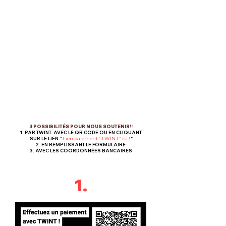
3 POSSIBILITÉS POUR NOUS SOUTENIR!!
1. PAR TWINT AVEC LE QR CODE OU EN CLIQUANT
Lien paiement "TWINT" ici !
SUR LE LIEN
"
"
2. EN REMPLISSANT LE FORMULAIRE
3. AVEC LES COORDONNÉES BANCAIRES
1.