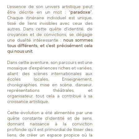
L'essence de son univers artistique peut
être décrite en un mot : "
paradoxe
".
Chaque itinéraire individuel est unique,
tissé de liens invisibles avec ceux des
autres. Dans cette quête d'identité, de
croyances et de convictions, se dégage
une dualité intéressante :
nous sommes
tous différents, et c'est précisément cela
qui nous unit
.
Dans cette aventure, son parcours est une
mosaïque d'expériences riches et variées,
allant des scènes internationales aux
écoles locales. Enseignement,
chorégraphies, mise en scène, danseur,
représentations théâtrales, et
organisateur, tout cela a contribué à sa
croissance artistique.
Cette évolution a été alimentée par une
quête constante d'identité et de sens,
donnant naissance à la conviction
profonde qu'il est primordial de tisser des
liens, de créer un espace propice où la