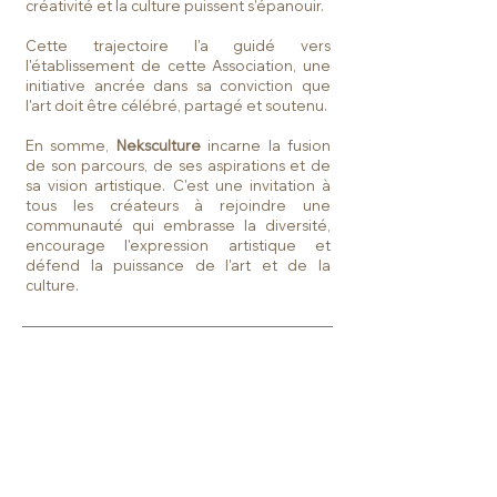
créativité et la culture puissent s'épanouir.
Cette trajectoire l'a guidé vers
l'établissement de cette Association,
une
initiative ancrée dans sa conviction que
l'art doit être célébré, partagé et soutenu.
En somme,
Neksculture
incarne la fusion
de son parcours, de ses aspirations et de
sa vision artistique. C'est une invitation à
tous les créateurs à rejoindre une
communauté qui embrasse la diversité,
encourage l'expression artistique et
défend la puissance de l'art et de la
culture.